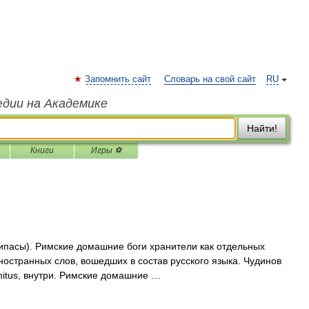
Запомнить сайт
Словарь на свой сайт
RU
едии на Академике
Найти!
Книги
Игры ⚽
рипасы). Римские домашние боги хранители как отдельных
иностранных слов, вошедших в состав русского языка. Чудинов
enitus, внутри. Римские домашние …